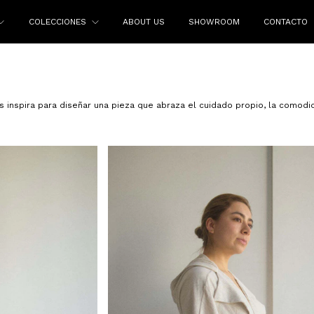
COLECCIONES
ABOUT US
SHOWROOM
CONTACTO
 inspira para diseñar una pieza que abraza el cuidado propio, la comodid