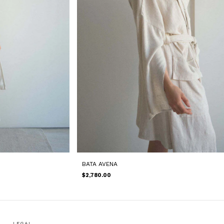
BATA AVENA
$2,780.00
LEGAL