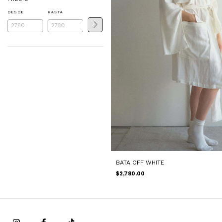
DESDE
HASTA
BATA OFF WHITE
$2,780.00